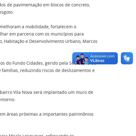
dos de pavimentação em blocos de concreto,
esgoto.
 melhoram a mobilidade, fortalecem o
lhar em parceria com os municípios para
to, Habitação e Desenvolvimento Urbano, Marcos
os do Fundo Cidades, gerido pela Secretaria do
famílias, reduzindo riscos de deslizamentos e
 bairro Vila Nova será implantado um muro de
entorno.
a em áreas próximas a importantes patrimônios
vira Meale Lesqueves, reforçando os