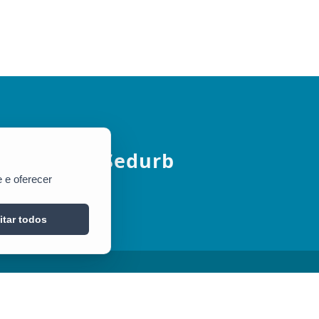
Sedurb
 e oferecer
itar todos