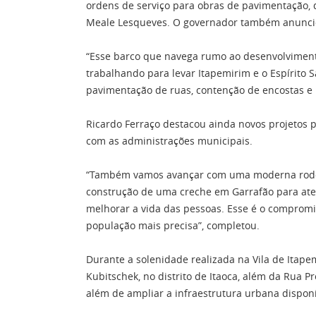
ordens de serviço para obras de pavimentação, 
Meale Lesqueves. O governador também anuncio
“Esse barco que navega rumo ao desenvolviment
trabalhando para levar Itapemirim e o Espírito
pavimentação de ruas, contenção de encostas e 
Ricardo Ferraço destacou ainda novos projetos 
com as administrações municipais.
“Também vamos avançar com uma moderna rodovia 
construção de uma creche em Garrafão para ate
melhorar a vida das pessoas. Esse é o compromi
população mais precisa”, completou.
Durante a solenidade realizada na Vila de Itape
Kubitschek, no distrito de Itaoca, além da Rua P
além de ampliar a infraestrutura urbana dispon