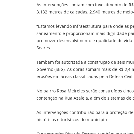
As intervenções contam com investimento de R$
3.132 metros de calçadas, 2.940 metros de meio
“Estamos levando infraestrutura para onde as p
saneamento e proporcionam mais dignidade para
promover desenvolvimento e qualidade de vida 
Soares.
Também foi autorizada a construção de seis mur
Governo (SEG). As obras somam mais de R$ 2,4 m
erosões em áreas classificadas pela Defesa Civil
No bairro Rosa Meireles serão construídos cin
contenção na Rua Azaleia, além de sistemas de
As intervenções contribuirão para a proteção de
históricos e turísticos do município.
O governador Ricardo Ferraço também autorizou 