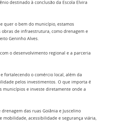
nio destinado à conclusão da Escola Elvira
ue quer o bem do município, estamos
s obras de infraestrutura, como drenagem e
eito Geninho Alves.
com o desenvolvimento regional e a parceria
 fortalecendo o comércio local, além da
lidade pelos investimentos. O que importa é
s municípios e investe diretamente onde a
e drenagem das ruas Goiânia e Juscelino
e mobilidade, acessibilidade e segurança viária,