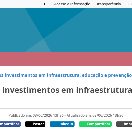
Acesso à Informação
Transparência
Ou
s investimentos em infraestrutura, educação e prevenção 
 investimentos em infraestrutur
Publicado em: 03/06/2026 13h56 - Atualizado em: 03/06/2026 13h56
mpartilhar
Postar
Linkedin
Compartilhar
Impr