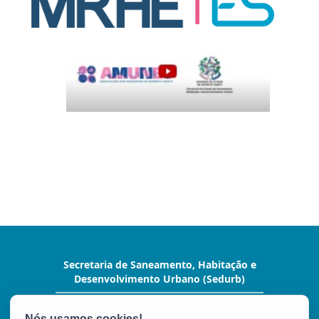
Secretaria de Saneamento, Habitação e
Desenvolvimento Urbano (Sedurb)
R. Alberto de Oliveira Santos, 42, Ed. Ames, 20º